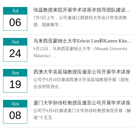
张蕊教授来院开展学术讲座并指导团队建设与人才培养
Jul
7月3日上午，公司邀请江西财经大学会计学首席教
06
授、国家教学...
马来西亚蒙纳士大学Edwin Lim和Karren Khaw应邀来公司开展学术交流
Jun
6月22日，马来西亚蒙纳士大学（Monash University
24
Malaysia）...
西澳大学吴延瑞教授应邀至公司开展学术讲座
Jun
公司于6月18日邀请西澳大学吴延瑞教授开展《国有
19
企业对民营企...
厦门大学孙传旺教授应邀至公司开展学术讲座
Jun
公司于6月6日邀请厦门大学孙传旺教授来院开展《解
08
读“十五五...