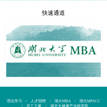
快速通道
理论学习
/
人才招聘
/
湖大MBA
/
湖大MPACC
/
员工之窗
/
湖北大健康产业研究院