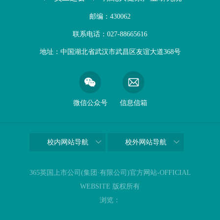
邮编：430062
联系电话：027-88665616
地址：中国湖北省武汉市武昌区友谊大道368号
微信公众号
信息信箱
校内网站导航
校外网站导航
365英国上市公司(集团·有限公司)官方网站-OFFICIAL
WEBSITE 版权所有
浏览：