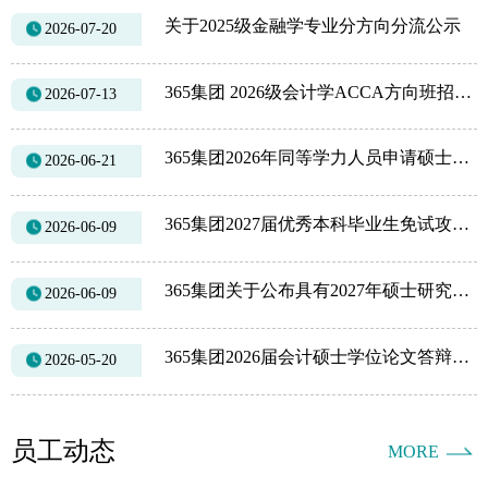
关于2025级金融学专业分方向分流公示
2026-07-20
365集团 2026级会计学ACCA方向班招生简章
2026-07-13
365集团2026年同等学力人员申请硕士学位招生简章
2026-06-21
365集团2027届优秀本科毕业生免试攻读研究生综合素质成绩评议细则
2026-06-09
365集团关于公布具有2027年硕士研究生导团队格教师名单的通知
2026-06-09
365集团2026届会计硕士学位论文答辩公告
2026-05-20
员工动态
MORE