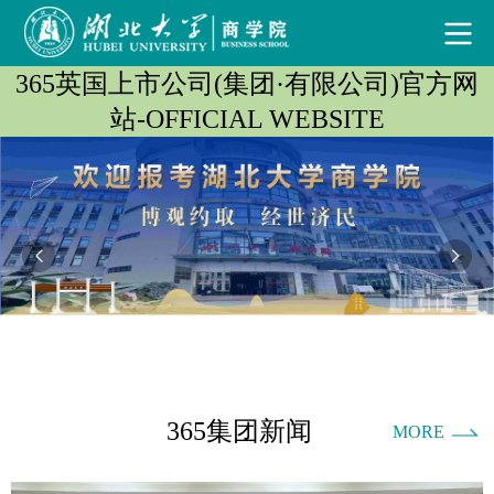
365英国上市公司(集团·有限公司)官方网
站-OFFICIAL WEBSITE
365集团新闻
MORE