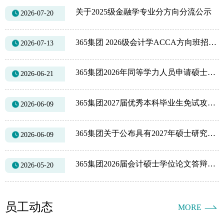
关于2025级金融学专业分方向分流公示
2026-07-20
365集团 2026级会计学ACCA方向班招生简章
2026-07-13
365集团2026年同等学力人员申请硕士学位招生简章
2026-06-21
365集团2027届优秀本科毕业生免试攻读研究生综合素质成绩评议细则
2026-06-09
365集团关于公布具有2027年硕士研究生导团队格教师名单的通知
2026-06-09
365集团2026届会计硕士学位论文答辩公告
2026-05-20
员工动态
MORE