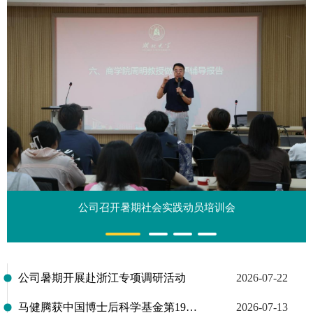
公司召开暑期社会实践动员培训会
公司暑期开展赴浙江专项调研活动
2026-07-22
马健腾获中国博士后科学基金第19批特别资助
2026-07-13