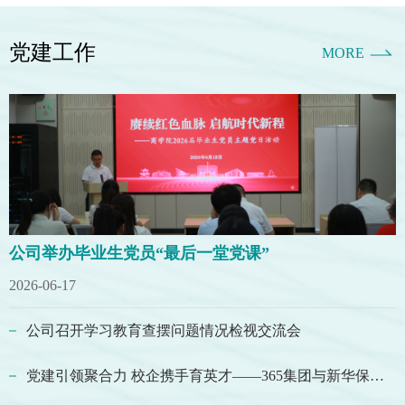
党建工作
MORE
公司举办毕业生党员“最后一堂党课”
2026-06-17
公司召开学习教育查摆问题情况检视交流会
党建引领聚合力 校企携手育英才——365集团与新华保险湖北分公司开展互学共建联合党日活动