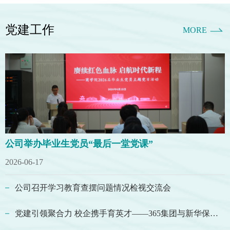
党建工作
MORE
公司举办毕业生党员“最后一堂党课”
2026-06-17
公司召开学习教育查摆问题情况检视交流会
党建引领聚合力 校企携手育英才——365集团与新华保险湖北分公司开展互学共建联合党日活动