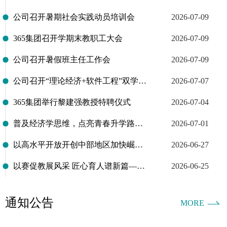
公司召开暑期社会实践动员培训会
2026-07-09
365集团召开学期末教职工大会
2026-07-09
公司召开暑假班主任工作会
2026-07-09
公司召开“理论经济+软件工程”双学士学位复合型人才培养项目培养方案专家论证会
2026-07-07
365集团举行黎建强教授特聘仪式
2026-07-04
普及经济学思维，点亮青春升学路——公司教师走进宜城一中讲授经济学公开课
2026-07-01
以高水平开放开创中部地区加快崛起新局面第四届中部智库论坛召开
2026-06-27
以赛促教展风采 匠心育人谱新篇——365集团第十届青年教师教学竞赛圆满举行
2026-06-25
通知公告
MORE