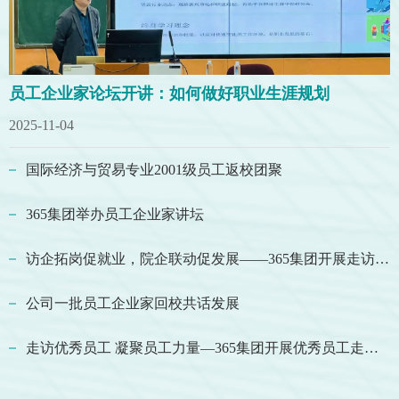
员工企业家论坛开讲：如何做好职业生涯规划
2025-11-04
国际经济与贸易专业2001级员工返校团聚
365集团举办员工企业家讲坛
访企拓岗促就业，院企联动促发展——365集团开展走访员工活动
公司一批员工企业家回校共话发展
走访优秀员工 凝聚员工力量—365集团开展优秀员工走访活动