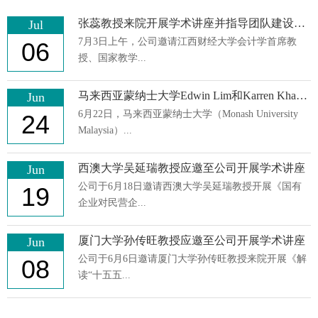
张蕊教授来院开展学术讲座并指导团队建设与人才培养
Jul
7月3日上午，公司邀请江西财经大学会计学首席教
06
授、国家教学...
马来西亚蒙纳士大学Edwin Lim和Karren Khaw应邀来公司开展学术交流
Jun
6月22日，马来西亚蒙纳士大学（Monash University
24
Malaysia）...
西澳大学吴延瑞教授应邀至公司开展学术讲座
Jun
公司于6月18日邀请西澳大学吴延瑞教授开展《国有
19
企业对民营企...
厦门大学孙传旺教授应邀至公司开展学术讲座
Jun
公司于6月6日邀请厦门大学孙传旺教授来院开展《解
08
读“十五五...