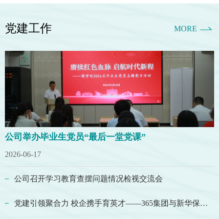
党建工作
MORE
公司举办毕业生党员“最后一堂党课”
2026-06-17
公司召开学习教育查摆问题情况检视交流会
党建引领聚合力 校企携手育英才——365集团与新华保险湖北分公司开展互学共建联合党日活动