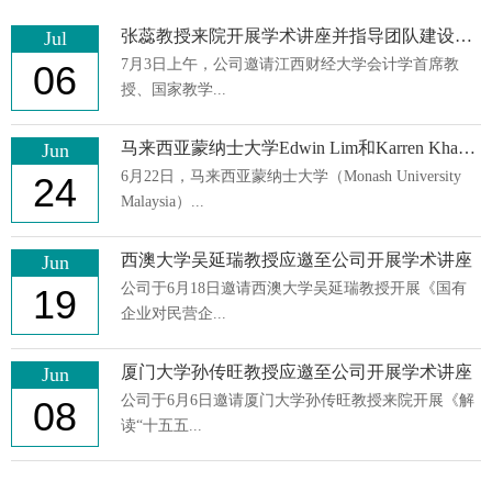
张蕊教授来院开展学术讲座并指导团队建设与人才培养
Jul
7月3日上午，公司邀请江西财经大学会计学首席教
06
授、国家教学...
马来西亚蒙纳士大学Edwin Lim和Karren Khaw应邀来公司开展学术交流
Jun
6月22日，马来西亚蒙纳士大学（Monash University
24
Malaysia）...
西澳大学吴延瑞教授应邀至公司开展学术讲座
Jun
公司于6月18日邀请西澳大学吴延瑞教授开展《国有
19
企业对民营企...
厦门大学孙传旺教授应邀至公司开展学术讲座
Jun
公司于6月6日邀请厦门大学孙传旺教授来院开展《解
08
读“十五五...