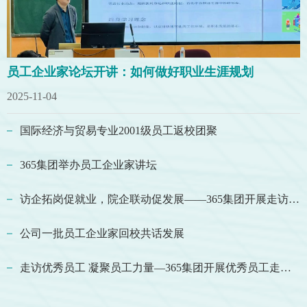
员工企业家论坛开讲：如何做好职业生涯规划
2025-11-04
国际经济与贸易专业2001级员工返校团聚
365集团举办员工企业家讲坛
访企拓岗促就业，院企联动促发展——365集团开展走访员工活动
公司一批员工企业家回校共话发展
走访优秀员工 凝聚员工力量—365集团开展优秀员工走访活动