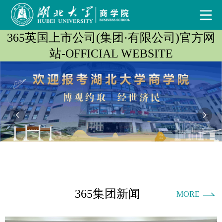
365英国上市公司(集团·有限公司)官方网
站-OFFICIAL WEBSITE
365集团新闻
MORE