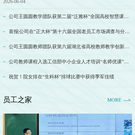
2026-06-04
公司王圆圆教学团队获第二届“泛雅杯”全国高校智慧课程设计大赛二等奖
喜报|公司在“正大杯”第十六届全国老员工市场调查与分析大赛斩获佳绩
公司王圆圆教师团队获第六届湖北省高校教师教学创新大赛三等奖
公司教师课程入选工信部中小企业人才培训“名师优课”优质课程
祝贺！院女排在“生科杯”排球比赛中获得季军佳绩
员工之家
MORE